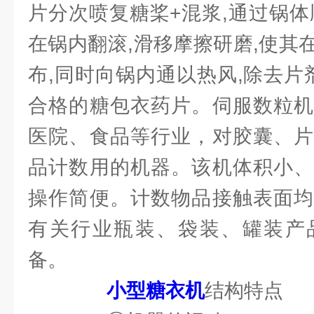
片分次喷复糖桨+混浆,通过锅体
在锅内翻滚,滑移摩擦研磨,使其
布,同时向锅内通以热风,除去片剂
合格的糖包衣药片。伺服数粒机
医院、食品等行业，对胶囊、片
品计数用的机器。该机体积小、
操作简便。计数物品接触表面均
有关行业瓶装、袋装、罐装产
备。
小型糖衣机
结构特点