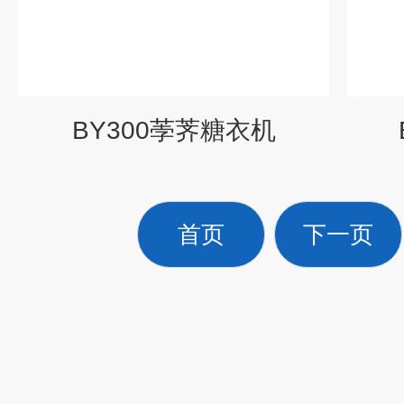
BY300荸荠糖衣机
首页
下一页