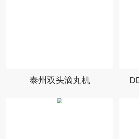
泰州双头滴丸机
D