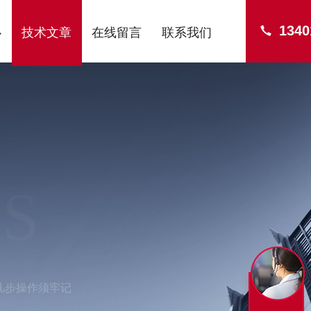
1340
心
技术文章
在线留言
联系我们
S
几步操作须牢记