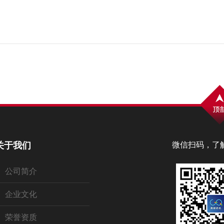
关于我们
微信扫码，了
公司简介
企业文化
荣誉资质