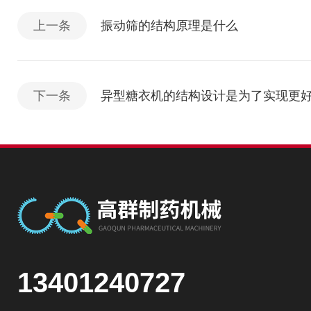
上一条
振动筛的结构原理是什么
下一条
异型糖衣机的结构设计是为了实现更
13401240727