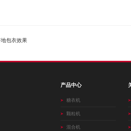
好地包衣效果
产品中心
糖衣机
颗粒机
混合机