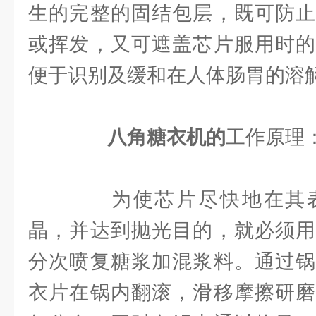
生的完整的固结包层，既可防止
或挥发，又可遮盖芯片服用时的
便于识别及缓和在人体肠胃的溶
八角糖衣机的
工作原理
为使芯片尽快地在其表
晶，并达到抛光目的，就必须用
分次喷复糖浆加混浆料。通过锅
衣片在锅内翻滚，滑移摩擦研磨