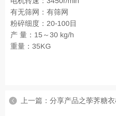
电机转速：3450r/min
有无筛网：有筛网
粉碎细度：20-100目
产 量：15～30 kg/h
重量：35KG
上一篇：
分享产品之荸荠糖衣