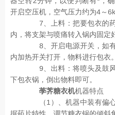
器空转2分钟，以便判断有*，
开启空压机，空气压力约为4～6kg
7、上料：把要包衣的药
内，将支架与喷痛转入锅内固定
8、开启电源开关，如有
内加热开关打开，物料进行包衣
9、出料：将喷头及鼓风
下包衣锅，倒出物料即可。
荸荠糖衣机
机器特点
（1）、机器中装有偏心
据药片特性，调节糖衣锅的倾斜