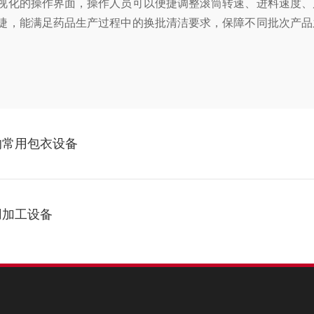
化的操作界面，操作人员可以便捷调整滚筒转速、进料速度、
捷，能满足药品生产过程中的换批清洁要求，保障不同批次产品
的常用包衣设备
用加工设备