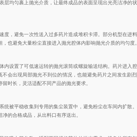
表层均匀裹上抛光介质，让最终成品的表面呈现出光亮洁净的状
速度，避免一次性送入过多药片造成堆积卡滞。部分机型在进料
担，也避免大量粉尘直接进入抛光腔体内影响抛光介质的均匀度
体内设置了可低速运转的抛光滚筒或螺旋输送结构。药片进入腔
既不会出现局部抛光不到位的情况，也能避免药片之间发生剧烈
停留时长，灵活适配不同产品的抛光要求。
系统被平稳收集到专用的集尘装置中，避免粉尘在车间内扩散。
洁净的合格成品，从出料口有序送出。