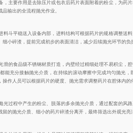
，主要作用是去除压片或包衣后药片表面附着的粉尘，为药片
成品输出的全流程抛光作业。
料斗平稳送入设备内部，进料结构可根据药片的规格调整送料
、细小碎渣，提前完成初步的表面清洁，减少后续抛光环节的负
滑的食品级不锈钢材质打造，内壁经过精细处理不易积尘，腔
面都能充分接触抛光介质，在持续的滚动摩擦中完成均匀抛光，
，操作人员可以根据药片的硬度、抛光需求调整药片在腔体内的
光过程中产生的粉尘、脱落的多余抛光介质，通过配套的风路
残留的抛光介质、细小的药片碎渣分离开，最终筛选出外观光亮