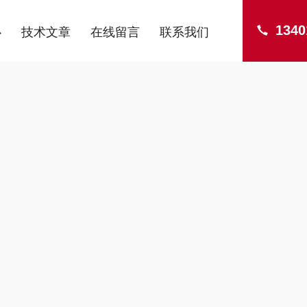
1340
心
技术文章
在线留言
联系我们
ENTER
BY-300糖衣机