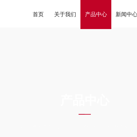
首页
关于我们
产品中心
新闻中
ODUCTS C
产品中心
当前位置：
首页
产品中心
糖衣机
小型糖衣机