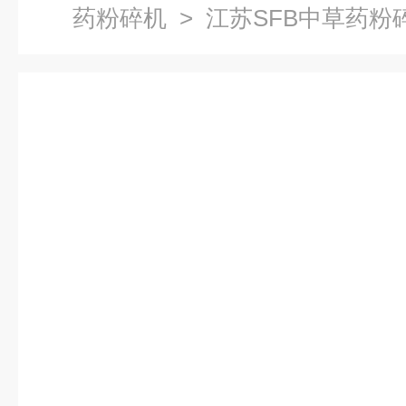
药粉碎机
> 江苏SFB中草药粉