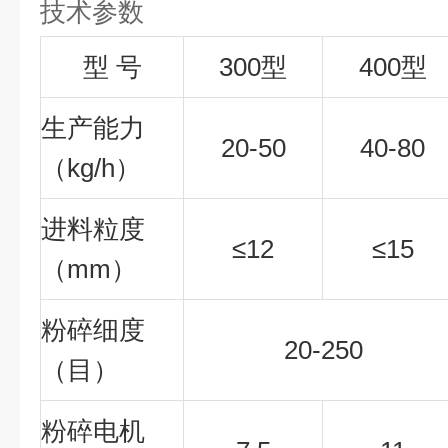
技术参数
型 号
300型
400型
生产能力
20-50
40-80
（kg/h）
进料粒度
≤12
≤15
（mm）
粉碎细度
20-250
（目）
粉碎电机