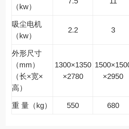
7.5
11
（kw）
吸尘电机
2.2
3
（kw）
外形尺寸
（mm）
1300×1350
1500×150
（长×宽×
×2780
×2950
高）
重 量（kg）
550
680