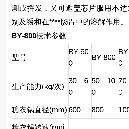
潮或挥发，又可遮盖芯片服用不适
别及缓和在****肠胃中的溶解作用。
BY-800
技术参数
BY-60
BY
型号
BY-800
0
0
30—6
50—10
70
生产能力(kg/次)
0
0
0
糖衣锅直径(mm)
600
800
10
糖衣锅转速(r/mi