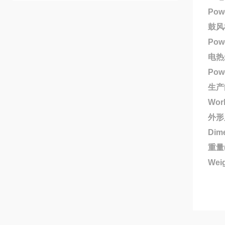
Powe
鼓风
Powe
电热
Powe
生产能
Work
外形
Dim
重量(
Wei