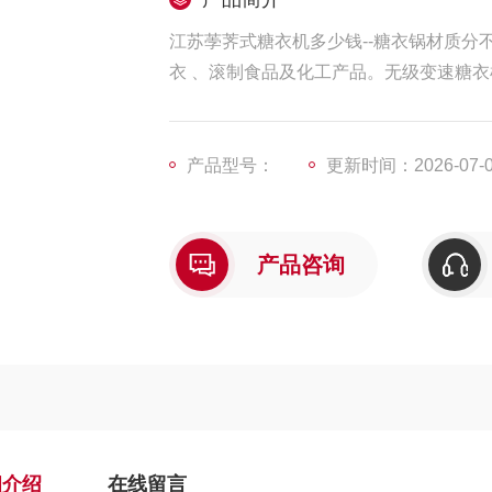
江苏荸荠式糖衣机多少钱--糖衣锅材质分不
衣 、滚制食品及化工产品。无级变速糖衣机
产品型号：
更新时间：2026-07-
产品咨询
细介绍
在线留言