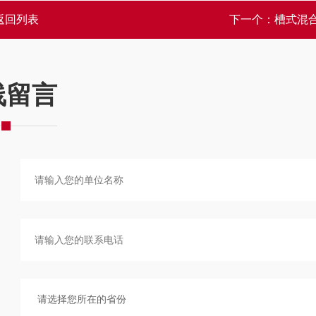
返回列表
下一个：
槽式混
线留言