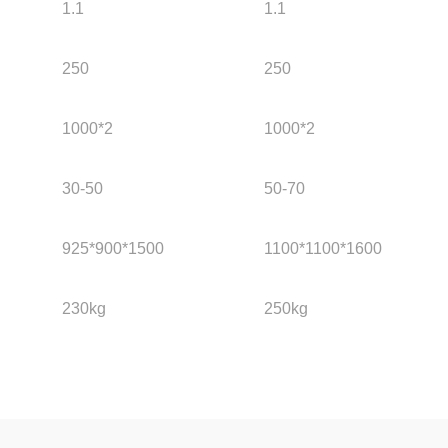
1.1
1.1
250
250
1000*2
1000*2
30-50
50-70
925*900*1500
1100*1100*1600
230kg
250kg