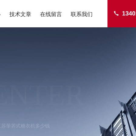
1340
心
技术文章
在线留言
联系我们
ENTER
江苏荸荠式糖衣机多少钱