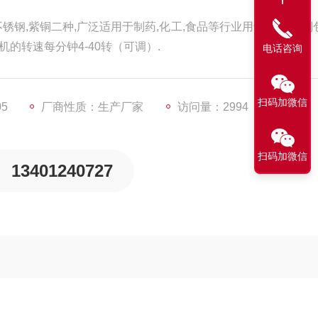
锈钢,紫铜二种,广泛适用于制药,化工,食品等行业用于片剂,丸剂
的转速每分钟4-40转（可调）.
电话咨询
扫码加微信
05
厂商性质：生产厂家
访问量：2994
扫码加微信
13401240727