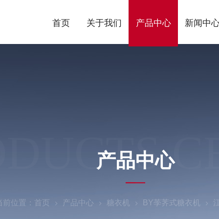
首页
关于我们
产品中心
新闻中
ODUCTS C
产品中心
当前位置：
首页
产品中心
糖衣机
BY荸荠式糖衣机