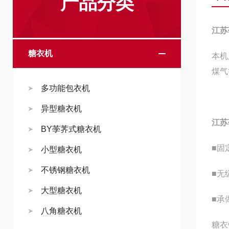
产品分类
江苏
糖衣机
本机
煤气
多功能包衣机
异型糖衣机
江苏
BY荸荠式糖衣机
■固
小型糖衣机
不锈钢糖衣机
■无
大型糖衣机
■承
八角糖衣机
糖衣