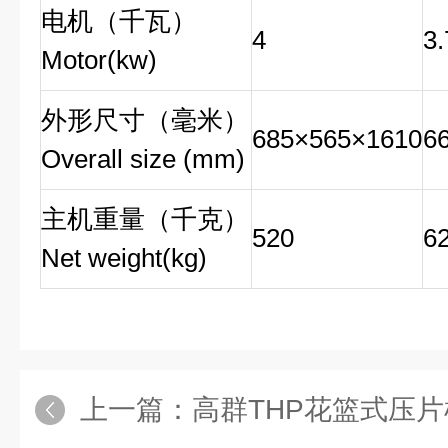
电机（千瓦）
4
3.
Motor(kw)
外形尺寸（毫米）
685×565×1610
6
Overall size (mm)
主机重量（千克）
520
6
Net weight(kg)
上一篇：
高群THP花篮式压片