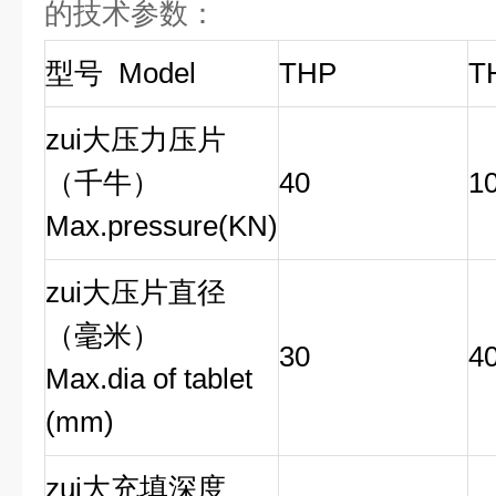
的技术参数：
型号 Model
THP
T
zui大压力压片
（千牛）
40
1
Max.pressure(KN)
zui大压片直径
（毫米）
30
4
Max.dia of tablet
(mm)
zui大充填深度