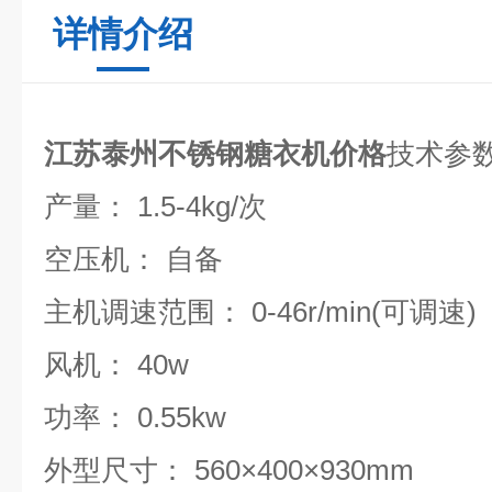
详情介绍
江苏泰州不锈钢糖衣机价格
技术参
产量： 1.5-4kg/次
空压机： 自备
主机调速范围： 0-46r/min(可调速)
风机： 40w
功率： 0.55kw
外型尺寸： 560×400×930mm