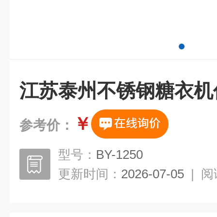
江苏泰州不锈钢糖衣机
￥
参考价：
型号：
BY-1250
更新时间：
2026-07-05
|
阅