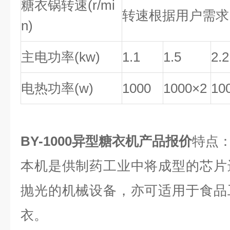
糖衣锅转速(r/mi
转速根据用户需求
n)
主电功率(kw)
1.1
1.5
2.2
电热功率(w)
1000
1000×2
10
BY-1000异型糖衣机产品报价
特点
本机是供制药工业中将成型的芯片
抛光的机械设备，亦可适用于食品
衣。