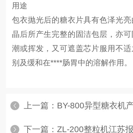
用途
包衣抛光后的糖衣片具有色泽光亮
晶后所产生完整的固洁包层，亦可
潮或挥发，又可遮盖芯片服用不适
别及缓和在****肠胃中的溶解作用。
上一篇：
BY-800异型糖衣机
下一篇：
ZL-200整粒机江苏