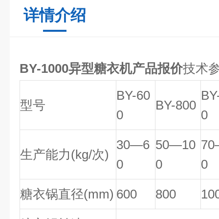
详情介绍
BY-1000异型糖衣机产品报价
技术
BY-60
BY
型号
BY-800
0
0
30—6
50—10
70
生产能力(kg/次)
0
0
0
糖衣锅直径(mm)
600
800
10