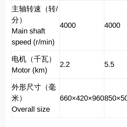
主轴转速（转/
分）
4000
4000
Main shaft
speed (r/min)
电机（千瓦）
2.2
5.5
Motor (km)
外形尺寸（毫
米）
660×420×960
850×5
Overall size