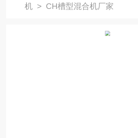
机
> CH槽型混合机厂家