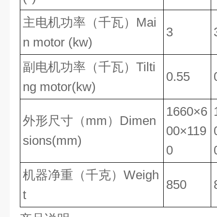
Mai
主电机功率（千瓦）
3
n motor (kw)
Tilti
副电机功率（千瓦）
0.55
ng motor(kw)
1660×6
mm
Dimen
外形尺寸（
）
00×119
sions(mm)
0
Weigh
机器净重（千克）
850
t