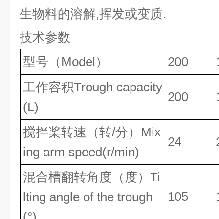
生物料的溶解,挥发或变质.
技术参数
Model
200
型号（
）
Trough capacity
工作容积
200
(L)
/
Mix
搅拌桨转速（转
分）
24
ing arm speed(r/min)
Ti
混合槽翻转角度（度）
105
lting angle of the trough
(°)