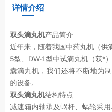
详情介绍
双头滴丸机
产品简介
近年来，随着我国中药丸机（供滴
5型、DW-1型中试滴丸机（获*
囊滴丸机，我们还将不断地为制
的设备。
双头滴丸机
结构特点
减速箱内轴承及蜗杆、蜗轮采用尽