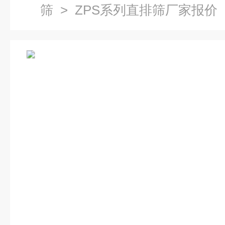
筛
> ZPS系列直排筛厂家报价