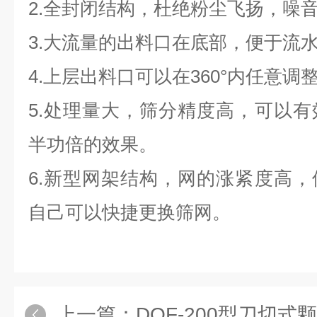
2.全封闭结构，杜绝粉尘飞扬，噪
3.大流量的出料口在底部，便于流
4.上层出料口可以在360°内任意
5.处理量大，筛分精度高，可以
半功倍的效果。
6.新型网架结构，网的涨紧度高
自己可以快捷更换筛网。
上一篇：
DQF-200型刀切