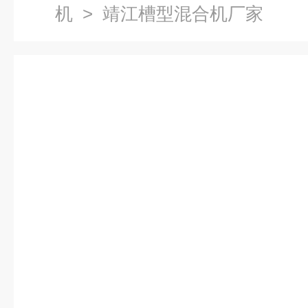
机
> 靖江槽型混合机厂家