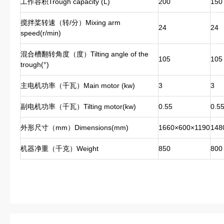
工作容积Trough capacity (L)
200
150
搅拌桨转速（转/分）Mixing arm
24
24
speed(r/min)
混合槽翻转角度（度）Tilting angle of the
105
105
trough(°)
主电机功率（千瓦）Main motor (kw)
3
3
副电机功率（千瓦）Tilting motor(kw)
0.55
0.5
外形尺寸（mm）Dimensions(mm)
1660×600×1190
148
机器净重（千克）Weight
850
800