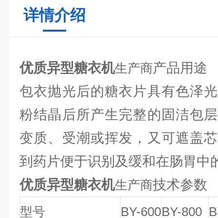
详情介绍
优质异型糖衣机
产品用途
生产商
包衣抛光后的糖衣片具有色泽光
粉结晶后所产生完整的固洁包层
变质、受潮或挥发，又可遮盖芯
到药片便于识别及缓和在肠胃中
优质异型糖衣机
技术参数
生产商
型号
BY-600
BY-800
B