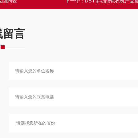
返回列表
下一个：
DBY多功能包衣机产品
线留言