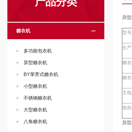
产品分类
异型
糖衣机
型号
生产
多功能包衣机
异型糖衣机
糖衣
BY荸荠式糖衣机
糖衣锅
小型糖衣机
主电
不锈钢糖衣机
电热
大型糖衣机
八角糖衣机
异型