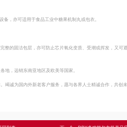
设备，亦可适用于食品工业中糖果机制丸或包衣。
生完整的固洁包层，亦可防止芯片氧化变质、受潮或挥发，又可
覆盖各地，远销东南亚地区及欧美等国家。
目标。竭诚为国内外新老客户服务，愿与各界人士精诚合作，共创