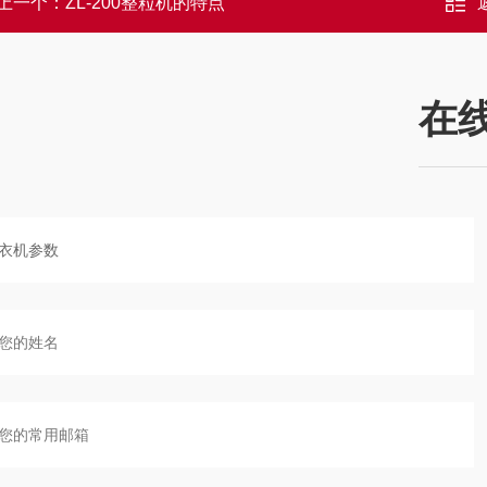
上一个：
ZL-200整粒机的特点
在