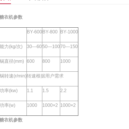
糖衣机参数
BY-600
BY-800
BY-1000
能力(kg/次)
30—60
50—100
70—150
锅直径(mm)
600
800
1000
转速(r/min)
转速根据用户需求
功率(kw)
1.1
1.5
2.2
功率(w)
1000
1000×2
1000×2
糖衣机参数