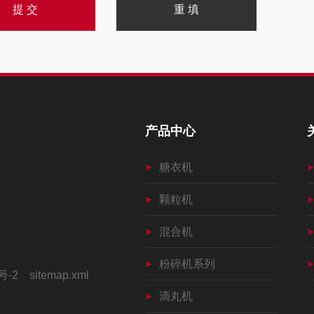
产品中心
糖衣机
颗粒机
混合机
粉碎机系列
号-2
sitemap.xml
滴丸机