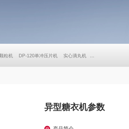
式颗粒机
DP-120单冲压片机
实心滴丸机
BY荸荠式糖衣机
异型糖衣机参数
产品简介