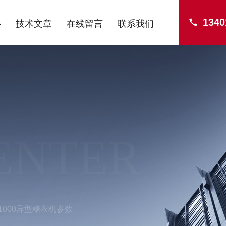
1340
心
技术文章
在线留言
联系我们
ENTER
-1000异型糖衣机参数