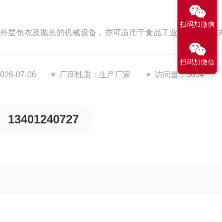
扫码加微信
外层包衣及抛光的机械设备，亦可适用于食品工业中糖果机制
扫码加微信
6-07-06
厂商性质：生产厂家
访问量：3654
13401240727