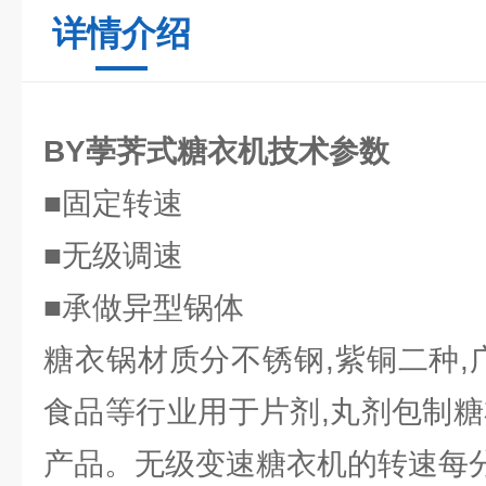
详情介绍
BY荸荠式糖衣机技术参数
■固定转速
■无级调速
■承做异型锅体
糖衣锅材质分不锈钢,紫铜二种,
食品等行业用于片剂,丸剂包制糖
产品。无级变速糖衣机的转速每分钟4