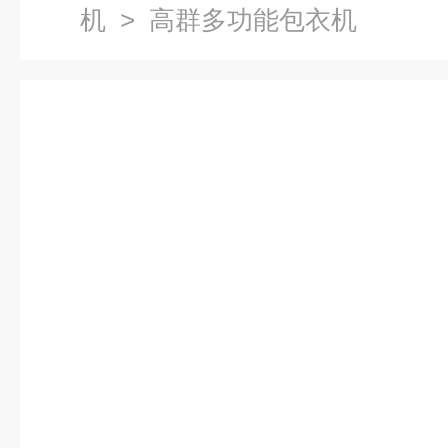
机
> 高群多功能包衣机