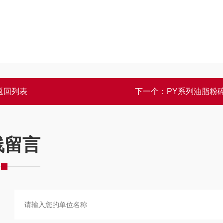
返回列表
下一个：
PY系列油脂粉
线留言