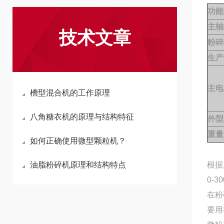
功能
主轴
技术文章
粉碎
生产
主电
槽型混合机的工作原理
八角糖衣机的原理与结构特征
外型
重量
如何正确使用微型颗粒机？
油脂粉碎机原理和结构特点
根据
0-
在粉
要用