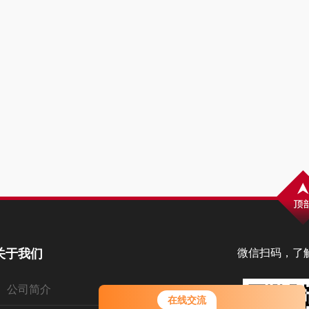
关于我们
微信扫码，了
公司简介
您好！欢迎前来咨询，很高兴为您
在线交流
服务，请问您要咨询什么问题呢？