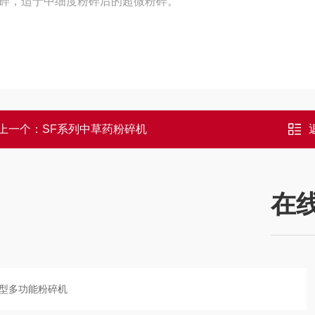
碎，适于中细度粉碎后的超微粉碎。
上一个：
SF系列中草药粉碎机
在