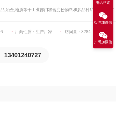
电话咨询
,食品,冶金,地质等于工业部门将含淀粉物料和多品种矿石的粉碎加工
扫码加微信
06
厂商性质：生产厂家
访问量：3284
扫码加微信
13401240727