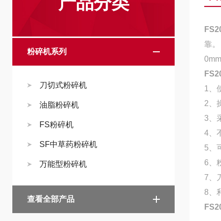
产品分类
FS
靠。
粉碎机系列
0mm
FS
刀切式粉碎机
1、
2、
油脂粉碎机
3、
FS粉碎机
4、
SF中草药粉碎机
5、
6、
万能型粉碎机
7、
8、
查看全部产品
FS2