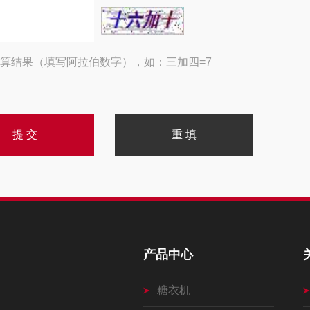
算结果（填写阿拉伯数字），如：三加四=7
产品中心
糖衣机