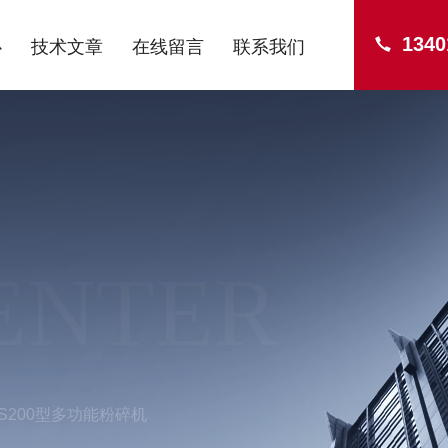
1340
心
技术文章
在线留言
联系我们
ENTER
FS200型多功能粉碎机