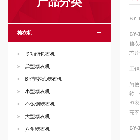
产品分类
BY
糖衣机
BY
糖衣
芯片
多功能包衣机
异型糖衣机
工作
BY荸荠式糖衣机
为使
小型糖衣机
转，
包衣
不锈钢糖衣机
亮不
大型糖衣机
BY
八角糖衣机