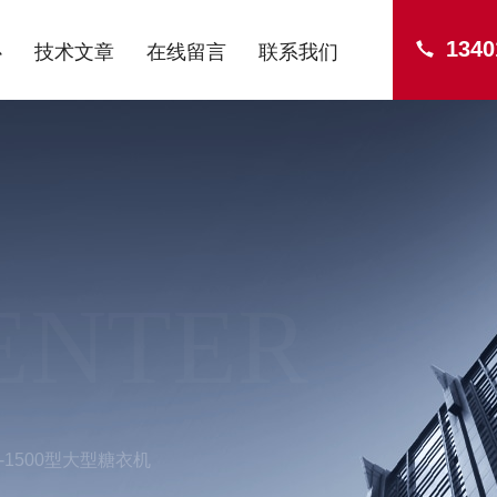
1340
心
技术文章
在线留言
联系我们
ENTER
Y-1500型大型糖衣机