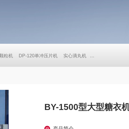
式颗粒机
DP-120单冲压片机
实心滴丸机
BY荸荠式糖衣机
BY-1500型大型糖衣
产品简介