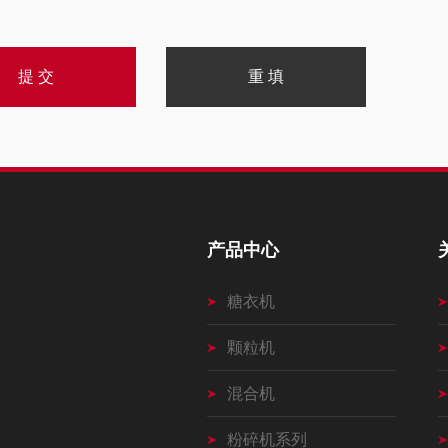
产品中心
糖衣机
颗粒机
混合机
粉碎机系列