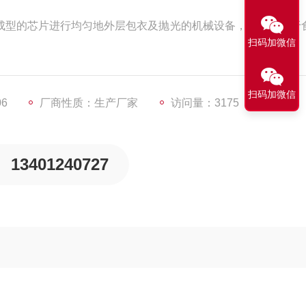
中将成型的芯片进行均匀地外层包衣及抛光的机械设备，亦可适用于
扫码加微信
扫码加微信
06
厂商性质：生产厂家
访问量：3175
13401240727