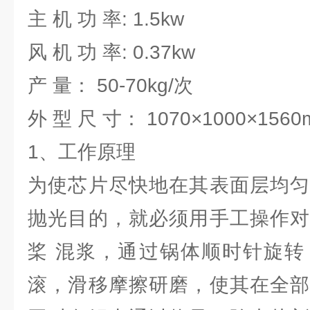
主 机 功 率: 1.5kw
风 机 功 率: 0.37kw
产 量： 50-70kg/次
外 型 尺 寸： 1070×1000×1560
1、工作原理
为使芯片尽快地在其表面层均匀
抛光目的，就必须用手工操作对
桨 混浆，通过锅体顺时针旋转
滚，滑移摩擦研磨，使其在全部