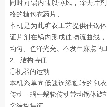
同时向锅内通以热风，除去片剂
格的糖包衣药片。
本机是为此糖衣工艺提供佳锅体
证片剂在锅内形成佳物流曲线，
均匀、色泽光亮、不发生麻点的
2、结构特征
①机器的运动
本机系单向低速连续旋转的包衣
传动－蜗杆蜗轮传动带动锅体旋
②结构特征