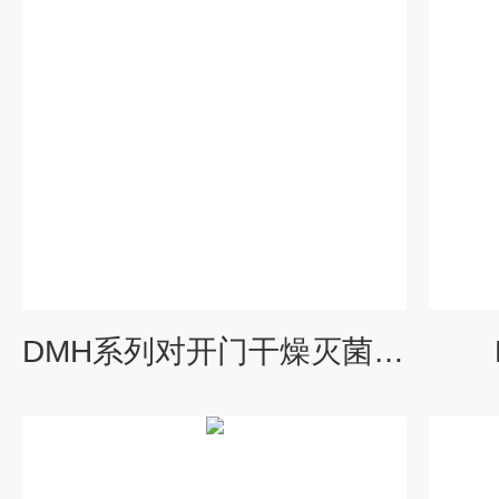
DMH系列对开门干燥灭菌烘箱