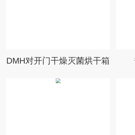
DMH对开门干燥灭菌烘干箱