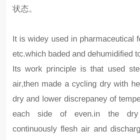
状态。
It is widey used in pharmaceutical 
etc.which baded and dehumidified to
Its work principle is that used st
air,then made a cycling dry with he
dry and lower discrepaney of temper
each side of even.in the dry
continuously flesh air and discharg