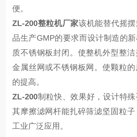
便。
ZL-200整粒机厂家
该机能替代摇摆
品生产GMP的要求而设计制造的
质不锈钢板封闭。使整机外型整洁
金属丝网或不锈钢板网。使颗粒的
的提高。
ZL-200
制粒快、效果好，设计特殊
其摩擦滤网杆能扎碎筛滤坚固粒子
工业广泛应用。