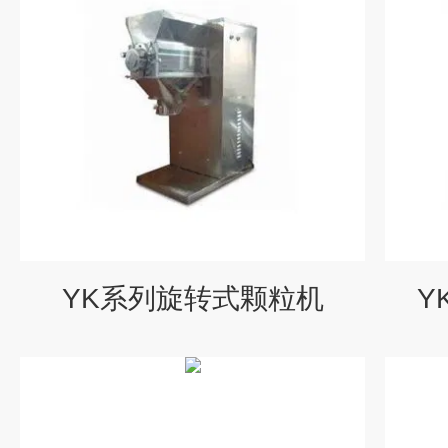
YK系列旋转式颗粒机
Y