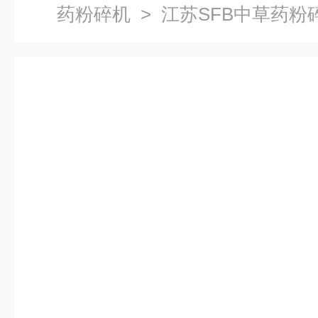
药粉碎机
> 江苏SFB中草药粉