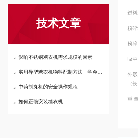
进料
技术文章
粉碎
粉碎
影响不锈钢糖衣机需求规模的因素
吸尘
实用异型糖衣机物料配制方法，学会就是赚到
外形
（长
中药制丸机的安全操作规程
重 
如何正确安装糖衣机