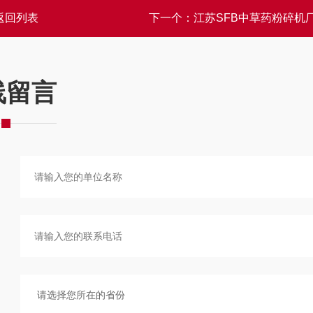
返回列表
下一个：
江苏SFB中草药粉碎机
线留言