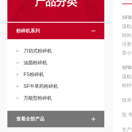
产品分类
SF
该机
粉碎机系列
转的
没有
刀切式粉碎机
音小
油脂粉碎机
SF
FS粉碎机
该机
粉碎
SF中草药粉碎机
万能型粉碎机
技术
型 
查看全部产品
生产