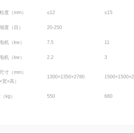
粒度（mm）
≤12
≤15
细度（目）
20-250
电机（kw）
7.5
11
电机（kw）
2.2
3
尺寸（mm）
1300×1350×2780
1500×1500×2
×宽×高）
量（kg）
550
680