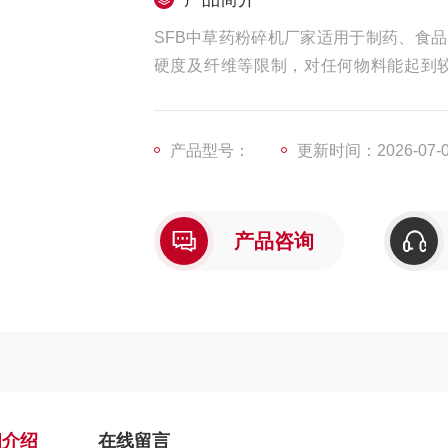
SFB中草药粉碎机厂家适用于制药、食
硬度及纤维等限制，对任何物料能起到
料。
产品型号：
更新时间：2026-07-
产品咨询
细介绍
在线留言