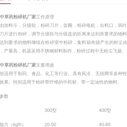
B中草药粉碎机厂家
工作原理
由加料斗，分级轮，粉碎刀片，齿圈，粉碎电机，出料口，风
刀片进行粉碎，调节分级轮与分级盘的距离来达到所要求的物
达到要求的物料继续在粉碎室中粉碎，集料箱布袋产生的粉尘由
，产量高，机器采用不锈钢材料制作，粉碎过程中无粉尘飞扬。
B中草药粉碎机厂家
主要用途
组适用于制药、食品、化工等行业。具有风冷、无筛网等多种
效果。特别适用于粉碎带纤维的中药材、带一定油性的物料。
参数
号
300型
400型
能力（kg/h）
20-50
40-80