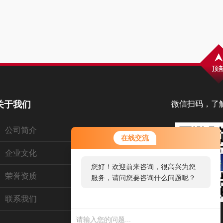
关于我们
微信扫码，了
公司简介
在线交流
企业文化
您好！欢迎前来咨询，很高兴为您
荣誉资质
服务，请问您要咨询什么问题呢？
联系我们