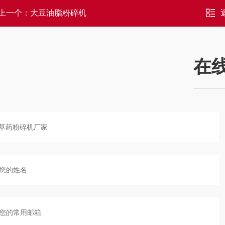
上一个：
大豆油脂粉碎机
在