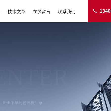
1340
心
技术文章
在线留言
联系我们
ENTER
SFB中草药粉碎机厂家