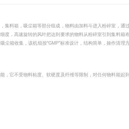
叶，集料箱，吸尘箱等部分组成，物料由加料斗进入粉碎室，通
料细度，高速旋转的风叶把达到要求的物料从粉碎室引到集料箱
吸尘箱收集，该机组按“GMP”标准设计，结构简单，操作清理
性能，它不受物料粘度、软硬度及纤维等限制，对任何物料能起