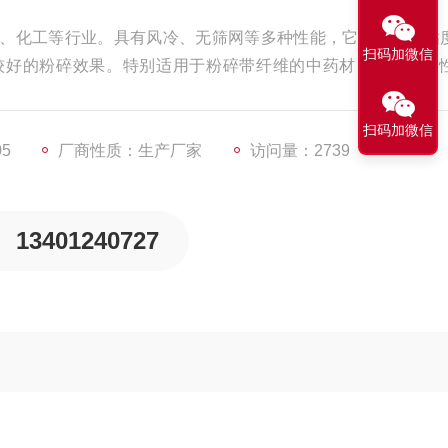
品、化工等行业。具有风冷、无筛网等多种性能，它不受物料粘
扫码加微信
较好的粉碎效果。特别适用于粉碎带纤维的中药材、带一定油
扫码加微信
05
厂商性质：生产厂家
访问量：2739
13401240727