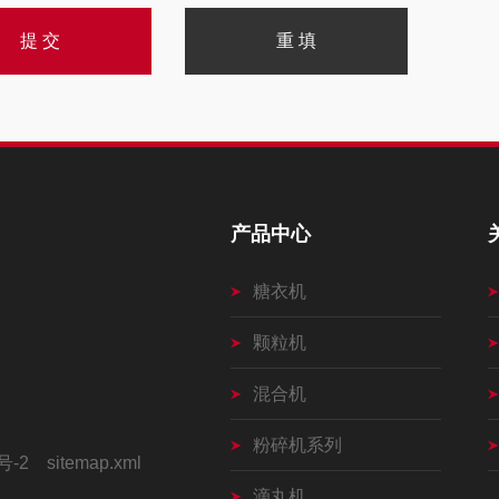
产品中心
糖衣机
颗粒机
混合机
粉碎机系列
号-2
sitemap.xml
滴丸机