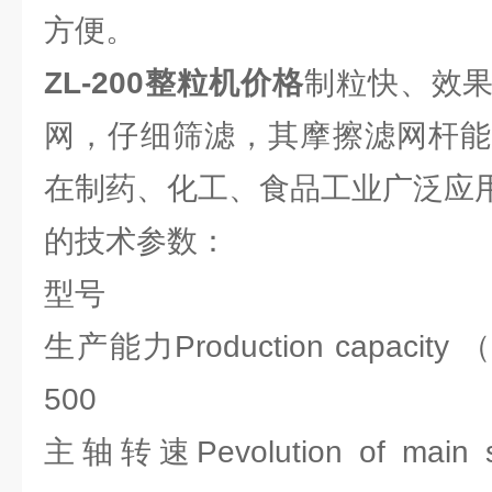
方便。
ZL-200整粒机价格
制粒快、效
网，仔细筛滤，其摩擦滤网杆能
在制药、化工、食品工业广泛应
的技术参数：
型号 ZL-2
生产能力Production capaci
500
主轴转速Pevolution of mai