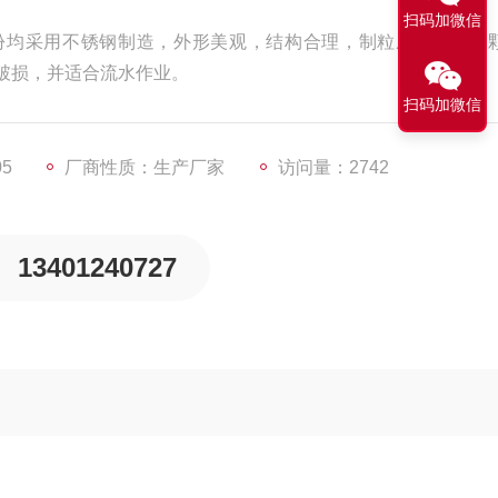
扫码加微信
份均采用不锈钢制造，外形美观，结构合理，制粒成型率高，
破损，并适合流水作业。
扫码加微信
05
厂商性质：生产厂家
访问量：2742
13401240727