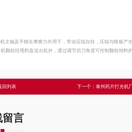
料机主轴及平模在摩擦力作用下，带动压辊自转，压辊与模板产
料机颗粒经甩料盘送出机外，通过调节切刀角度可控制颗粒饲料
返回列表
下一个：
泰州药片打光机
线留言