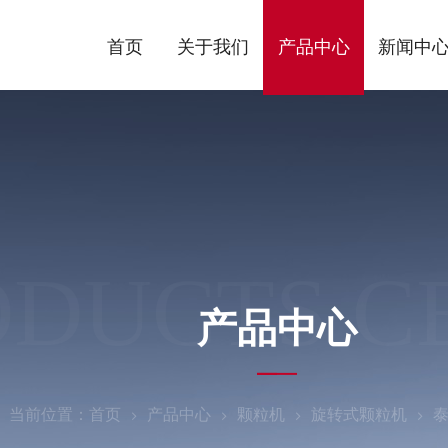
首页
关于我们
产品中心
新闻中
ODUCTS C
产品中心
当前位置：
首页
产品中心
颗粒机
旋转式颗粒机