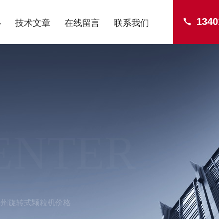
1340
心
技术文章
在线留言
联系我们
ENTER
泰州旋转式颗粒机价格