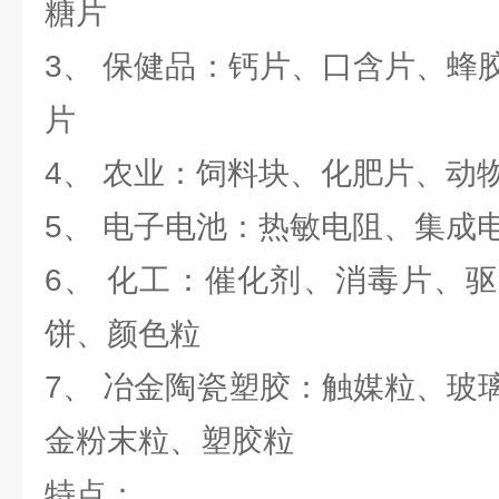
糖片
3、 保健品：钙片、口含片、蜂
片
4、 农业：饲料块、化肥片、动
5、 电子电池：热敏电阻、集成
6、 化工：催化剂、消毒片、
饼、颜色粒
7、 冶金陶瓷塑胶：触媒粒、玻
金粉末粒、塑胶粒
特点：