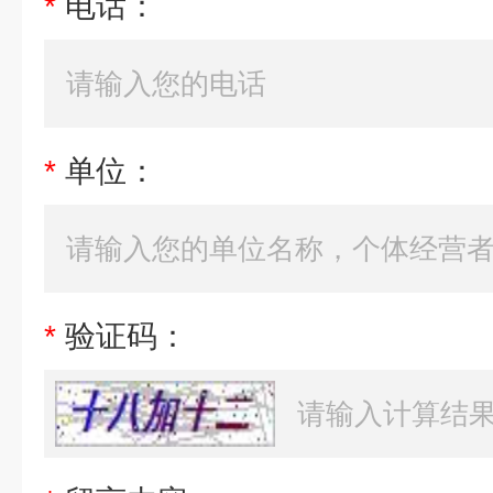
*
电话：
*
单位：
*
验证码：