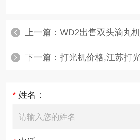
上一篇：
WD2出售双头滴丸
下一篇：
打光机价格,江苏打
*
姓名：