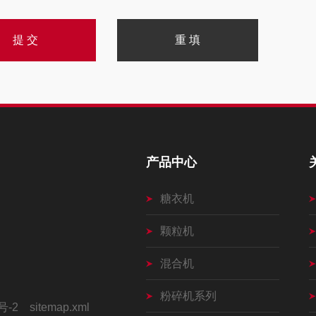
产品中心
糖衣机
颗粒机
混合机
粉碎机系列
号-2
sitemap.xml