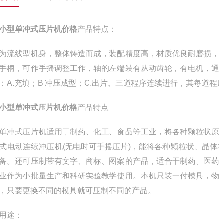
小型单冲式压片机价格
产品特点：
为流线型机身，整体铸造而成，装配精度高，材质优良耐磨损
手柄，可作手摇调整工作，轴的左端装有从动齿轮，有电机，
：A.充填；B.冲压成型；C.出片。三道程序连续进行，其每
小型单冲式压片机价格
产品特点
单冲式压片机适用于制药、化工、食品等工业，将各种颗粒状
式电动连续冲压机(无电时可手摇压片)，能将各种颗粒状、晶
备。还可压制带有文字、商标、图案的产品，适合于制药、医
业作为小批量生产和科研实验教学使用。本机只装一付模具，
，只要更换不同的模具就可压制不同的产品。
用途：