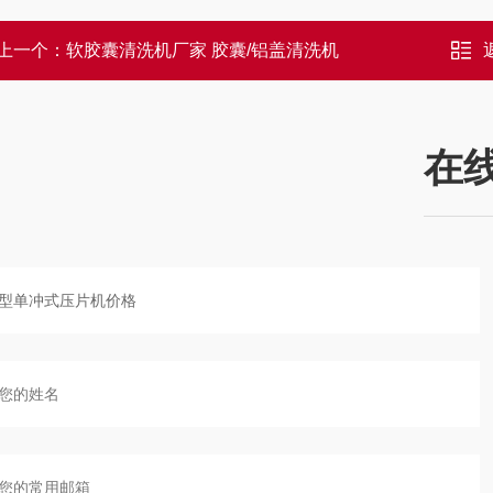
上一个：
软胶囊清洗机厂家 胶囊/铝盖清洗机
在