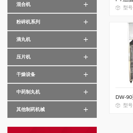
混合机
型号
粉碎机系列
滴丸机
压片机
干燥设备
中药制丸机
DW-
型号
其他制药机械