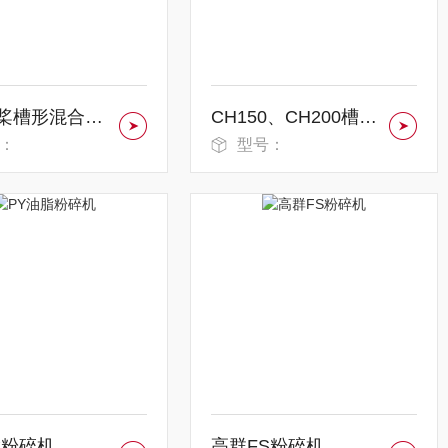
卧式双桨槽形混合设备
CH150、CH200槽形混合机
：
型号：
脂粉碎机
高群FS粉碎机