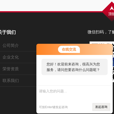
关于我们
微信扫码，了
公司简介
在线交流
企业文化
您好！欢迎前来咨询，很高兴为您
荣誉资质
服务，请问您要咨询什么问题呢？
联系我们
发起咨询
可按Enter键发起咨询