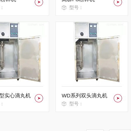
：
型号：
90型实心滴丸机
WD系列双头滴丸机
：
型号：