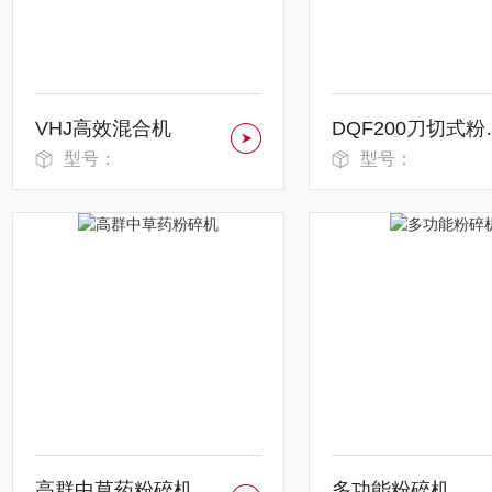
VHJ高效混合机
DQF2
型号：
型号：
高群中草药粉碎机
多功能粉碎机