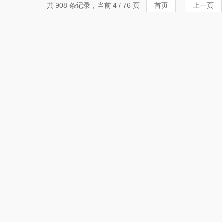
共 908 条记录，当前 4 / 76 页
首页
上一页